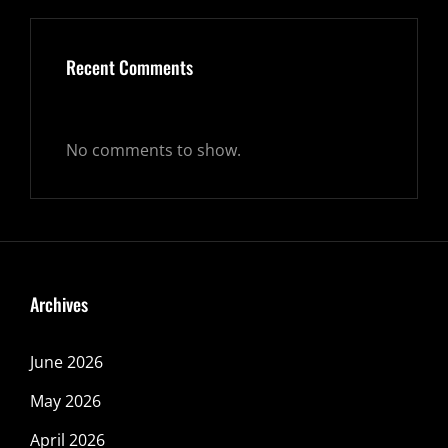
Recent Comments
No comments to show.
Archives
June 2026
May 2026
April 2026