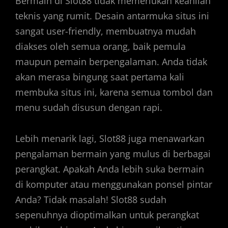
Bermain di Slot88 tidak memerlukan keahlian
teknis yang rumit. Desain antarmuka situs ini
sangat user-friendly, membuatnya mudah
diakses oleh semua orang, baik pemula
maupun pemain berpengalaman. Anda tidak
akan merasa bingung saat pertama kali
membuka situs ini, karena semua tombol dan
menu sudah disusun dengan rapi.
Lebih menarik lagi, Slot88 juga menawarkan
pengalaman bermain yang mulus di berbagai
perangkat. Apakah Anda lebih suka bermain
di komputer atau menggunakan ponsel pintar
Anda? Tidak masalah! Slot88 sudah
sepenuhnya dioptimalkan untuk perangkat