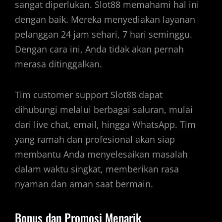
sangat diperlukan. Slot88 memahami hal ini
dengan baik. Mereka menyediakan layanan
pelanggan 24 jam sehari, 7 hari seminggu.
Dengan cara ini, Anda tidak akan pernah
merasa ditinggalkan.
Tim customer support Slot88 dapat
dihubungi melalui berbagai saluran, mulai
dari live chat, email, hingga WhatsApp. Tim
yang ramah dan profesional akan siap
membantu Anda menyelesaikan masalah
dalam waktu singkat, memberikan rasa
nyaman dan aman saat bermain.
Bonus dan Promosi Menarik