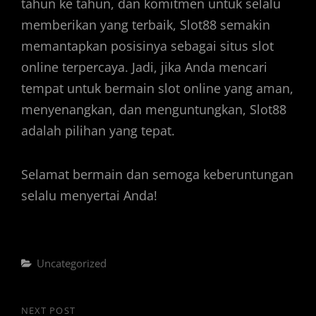
tahun ke tahun, dan komitmen untuk selalu
memberikan yang terbaik, Slot88 semakin
memantapkan posisinya sebagai situs slot
online terpercaya. Jadi, jika Anda mencari
tempat untuk bermain slot online yang aman,
menyenangkan, dan menguntungkan, Slot88
adalah pilihan yang tepat.
Selamat bermain dan semoga keberuntungan
selalu menyertai Anda!
Categories
Uncategorized
Post
NEXT POST
Next