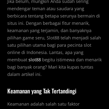
Jika belum, mungkin Anda sudah sering
mendengar teman atau saudara yang
berbicara tentang betapa serunya bermain di
situs ini. Dengan berbagai fitur menarik,
keamanan yang terjamin, dan banyaknya
pilihan game seru, Slot88 telah menjadi salah
satu pilihan utama bagi para pecinta slot
online di Indonesia. Lantas, apa yang
membuat
slot88
begitu istimewa dan menarik
bagi banyak orang? Mari kita kupas tuntas
dalam artikel ini.
Keamanan yang Tak Tertandingi
Keamanan adalah salah satu faktor