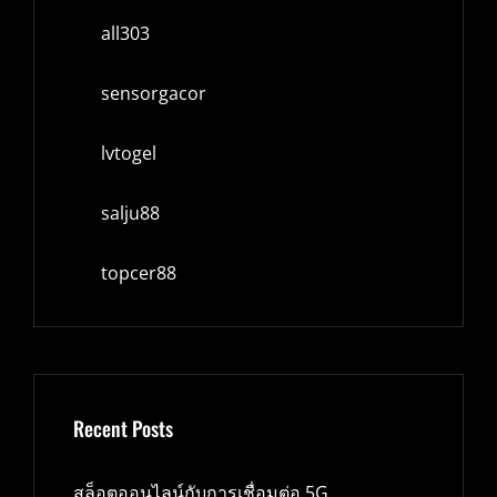
all303
sensorgacor
lvtogel
salju88
topcer88
Recent Posts
สล็อตออนไลน์กับการเชื่อมต่อ 5G