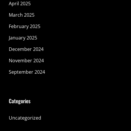
April 2025
March 2025
February 2025
January 2025
December 2024
November 2024
September 2024
Categories
Uncategorized