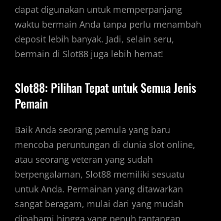
dapat digunakan untuk memperpanjang
waktu bermain Anda tanpa perlu menambah
deposit lebih banyak. Jadi, selain seru,
bermain di Slot88 juga lebih hemat!
Slot88: Pilihan Tepat untuk Semua Jenis
Pemain
Baik Anda seorang pemula yang baru
mencoba peruntungan di dunia slot online,
atau seorang veteran yang sudah
berpengalaman, Slot88 memiliki sesuatu
untuk Anda. Permainan yang ditawarkan
sangat beragam, mulai dari yang mudah
dipahami hingga yang penuh tantangan