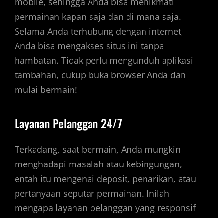
mobile, sehingga Anda bisa menikmati
permainan kapan saja dan di mana saja.
Selama Anda terhubung dengan internet,
Anda bisa mengakses situs ini tanpa
hambatan. Tidak perlu mengunduh aplikasi
tambahan, cukup buka browser Anda dan
mulai bermain!
Layanan Pelanggan 24/7
Terkadang, saat bermain, Anda mungkin
menghadapi masalah atau kebingungan,
entah itu mengenai deposit, penarikan, atau
pertanyaan seputar permainan. Inilah
mengapa layanan pelanggan yang responsif