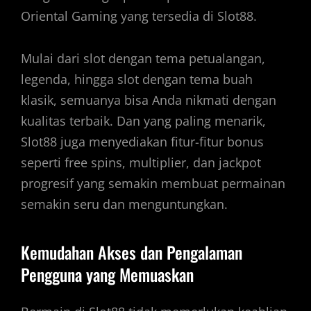
Oriental Gaming yang tersedia di Slot88.
Mulai dari slot dengan tema petualangan,
legenda, hingga slot dengan tema buah
klasik, semuanya bisa Anda nikmati dengan
kualitas terbaik. Dan yang paling menarik,
Slot88 juga menyediakan fitur-fitur bonus
seperti free spins, multiplier, dan jackpot
progresif yang semakin membuat permainan
semakin seru dan menguntungkan.
Kemudahan Akses dan Pengalaman
Pengguna yang Memuaskan