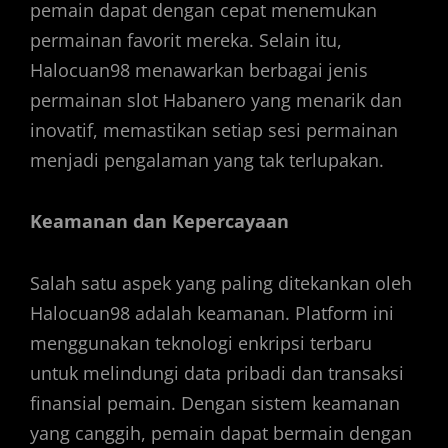
pemain dapat dengan cepat menemukan
permainan favorit mereka. Selain itu,
Halocuan98 menawarkan berbagai jenis
permainan slot Habanero yang menarik dan
inovatif, memastikan setiap sesi permainan
menjadi pengalaman yang tak terlupakan.
Keamanan dan Kepercayaan
Salah satu aspek yang paling ditekankan oleh
Halocuan98 adalah keamanan. Platform ini
menggunakan teknologi enkripsi terbaru
untuk melindungi data pribadi dan transaksi
finansial pemain. Dengan sistem keamanan
yang canggih, pemain dapat bermain dengan