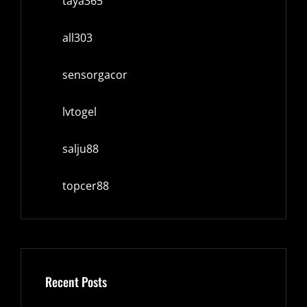
taya365
all303
sensorgacor
lvtogel
salju88
topcer88
Recent Posts