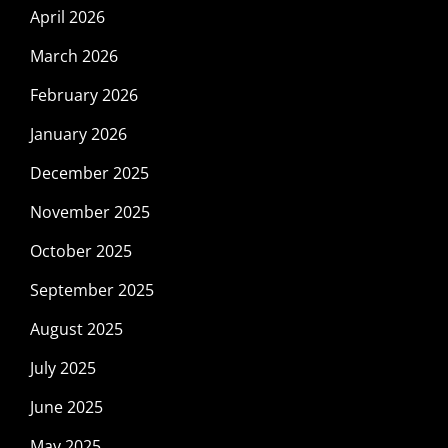
April 2026
March 2026
February 2026
January 2026
December 2025
November 2025
October 2025
September 2025
August 2025
July 2025
June 2025
May 2025