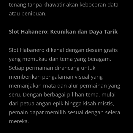
tenang tanpa khawatir akan kebocoran data
atau penipuan.
Slot Habanero: Keunikan dan Daya Tarik
Slot Habanero dikenal dengan desain grafis
yang memukau dan tema yang beragam.
Setiap permainan dirancang untuk
memberikan pengalaman visual yang
memanjakan mata dan alur permainan yang
seru. Dengan berbagai pilihan tema, mulai
dari petualangan epik hingga kisah mistis,
pemain dapat memilih sesuai dengan selera
mereka.