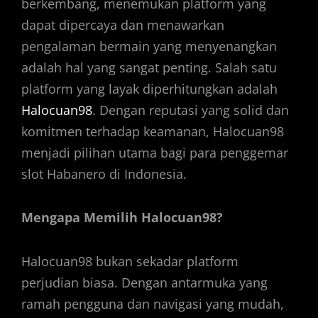
berkembang, menemukan platform yang
dapat dipercaya dan menawarkan
pengalaman bermain yang menyenangkan
adalah hal yang sangat penting. Salah satu
platform yang layak diperhitungkan adalah
Halocuan98
. Dengan reputasi yang solid dan
komitmen terhadap keamanan, Halocuan98
menjadi pilihan utama bagi para penggemar
slot Habanero di Indonesia.
Mengapa Memilih Halocuan98?
Halocuan98 bukan sekadar platform
perjudian biasa. Dengan antarmuka yang
ramah pengguna dan navigasi yang mudah,