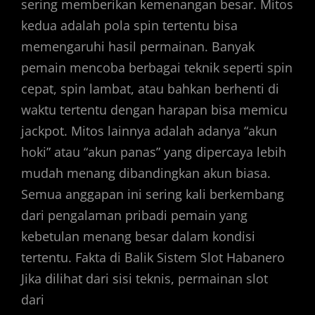
sering memberikan kemenangan besar. Mitos
kedua adalah pola spin tertentu bisa
memengaruhi hasil permainan. Banyak
pemain mencoba berbagai teknik seperti spin
cepat, spin lambat, atau bahkan berhenti di
waktu tertentu dengan harapan bisa memicu
jackpot. Mitos lainnya adalah adanya “akun
hoki” atau “akun panas” yang dipercaya lebih
mudah menang dibandingkan akun biasa.
Semua anggapan ini sering kali berkembang
dari pengalaman pribadi pemain yang
kebetulan menang besar dalam kondisi
tertentu. Fakta di Balik Sistem Slot Habanero
Jika dilihat dari sisi teknis, permainan slot
dari