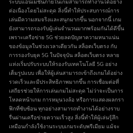
ระบบแอนิเมชันภายในเกมสามารถทำงานได้อย่าง
ต่อเนื่องโดยไม่สะดุด สิ่งนี้ทำให้ประสบการณ์การ
เล่นมีความสมจริงและสนุกมากขึ้น นอกจากนี้ เกม
ยังสามารถรองรับผู้เล่นจำนวนมากพร้อมกันได้ดีขึ้น
เพราะเครือข่าย 5G ช่วยลดปัญหาความหนาแน่น
ของข้อมูลในช่วงเวลาเดียวกัน สล็อตเว็บตรง กับ
การรองรับยุค 5G ในปัจจุบัน สล็อตเว็บตรง หลาย
แห่งเริ่มปรับระบบให้รองรับเทคโนโลยี 5G อย่าง
เต็มรูปแบบ เพื่อให้ผู้เล่นสามารถเข้าถึงเกมได้อย่าง
รวดเร็วและมีประสิทธิภาพมากขึ้น การเชื่อมต่อที่
เสถียรช่วยให้การเล่นเกมไม่สะดุด ไม่ว่าจะเป็นการ
โหลดหน้าเกม การหมุนวงล้อ หรือการแสดงผลกรา
ฟิกที่ซับซ้อน ทุกอย่างสามารถทำงานได้อย่างราบ
รื่นผ่านเครือข่ายความเร็วสูง สิ่งนี้ทำให้ผู้เล่นรู้สึก
เหมือนกำลังใช้งานระบบเกมระดับพรีเมียม แม้จะ