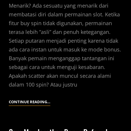
Menarik? Ada sesuatu yang menarik dari
membatasi diri dalam permainan slot. Ketika
fitur buy spin tidak digunakan, permainan
terasa lebih “asli” dan penuh ketegangan.
Setiap putaran menjadi penting karena tidak
ada cara instan untuk masuk ke mode bonus.
Banyak pemain menganggap tantangan ini
sebagai cara untuk menguji kesabaran.
Apakah scatter akan muncul secara alami
dalam 100 spin? Atau justru
TANTANGAN
CONTINUE READING…
SLOT
ONLINE:
FEATURED
SPIN