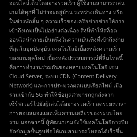
ออนไลน์เติบโตอย่างรวดเร็ว ผู้ใช้งานสามารถเล่น
เกมได้ทุกที่ ไม่ว่าจะอยู่บ้าน ระหว่างเดินทาง หรือ
ในช่วงพักสั้น ๆ ความเร็วของเครือข่ายช่วยให้การ
เข้าถึงเกมเป็นไปอย่างต่อเนื่อง สิ่งนี้ทำให้สล็อต
ออนไลน์กลายเป็นหนึ่งในความบันเทิงที่เข้าถึงง่าย
ที่สุดในยุคปัจจุบัน เทคโนโลยีเบื้องหลังความเร็ว
ของเกมยุคใหม่ เบื้องหลังประสบการณ์ที่ลื่นไหลนี้
คือการทำงานร่วมกันของหลายเทคโนโลยี เช่น
Cloud Server, ระบบ CDN (Content Delivery
Network) และการประมวลผลแบบเรียลไทม์ เมื่อ
รวมเข้ากับ 5G ทำให้ข้อมูลสามารถถูกส่งจาก
เซิร์ฟเวอร์ไปยังผู้เล่นได้อย่างรวดเร็ว ลดระยะเวลา
การตอบสนองและเพิ่มความเสถียรของระบบโดย
รวม นอกจากนี้ ผู้พัฒนาเกมยังใช้เทคโนโลยีการบีบ
อัดข้อมูลขั้นสูงเพื่อให้เกมสามารถโหลดได้เร็วขึ้น