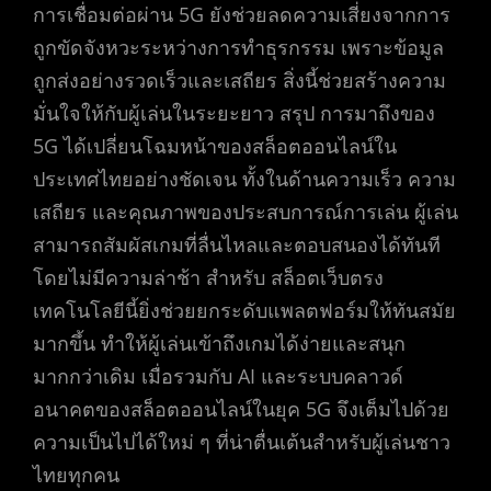
การเชื่อมต่อผ่าน 5G ยังช่วยลดความเสี่ยงจากการ
ถูกขัดจังหวะระหว่างการทำธุรกรรม เพราะข้อมูล
ถูกส่งอย่างรวดเร็วและเสถียร สิ่งนี้ช่วยสร้างความ
มั่นใจให้กับผู้เล่นในระยะยาว สรุป การมาถึงของ
5G ได้เปลี่ยนโฉมหน้าของสล็อตออนไลน์ใน
ประเทศไทยอย่างชัดเจน ทั้งในด้านความเร็ว ความ
เสถียร และคุณภาพของประสบการณ์การเล่น ผู้เล่น
สามารถสัมผัสเกมที่ลื่นไหลและตอบสนองได้ทันที
โดยไม่มีความล่าช้า สำหรับ สล็อตเว็บตรง
เทคโนโลยีนี้ยิ่งช่วยยกระดับแพลตฟอร์มให้ทันสมัย
มากขึ้น ทำให้ผู้เล่นเข้าถึงเกมได้ง่ายและสนุก
มากกว่าเดิม เมื่อรวมกับ AI และระบบคลาวด์
อนาคตของสล็อตออนไลน์ในยุค 5G จึงเต็มไปด้วย
ความเป็นไปได้ใหม่ ๆ ที่น่าตื่นเต้นสำหรับผู้เล่นชาว
ไทยทุกคน