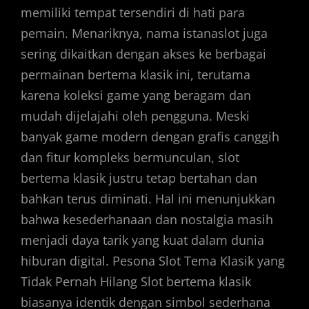
memiliki tempat tersendiri di hati para
pemain. Menariknya, nama istanaslot juga
sering dikaitkan dengan akses ke berbagai
permainan bertema klasik ini, terutama
karena koleksi game yang beragam dan
mudah dijelajahi oleh pengguna. Meski
banyak game modern dengan grafis canggih
dan fitur kompleks bermunculan, slot
bertema klasik justru tetap bertahan dan
bahkan terus diminati. Hal ini menunjukkan
bahwa kesederhanaan dan nostalgia masih
menjadi daya tarik yang kuat dalam dunia
hiburan digital. Pesona Slot Tema Klasik yang
Tidak Pernah Hilang Slot bertema klasik
biasanya identik dengan simbol sederhana