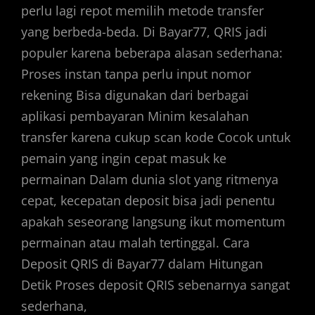
perlu lagi repot memilih metode transfer
yang berbeda-beda. Di Bayar77, QRIS jadi
populer karena beberapa alasan sederhana:
Proses instan tanpa perlu input nomor
rekening Bisa digunakan dari berbagai
aplikasi pembayaran Minim kesalahan
transfer karena cukup scan kode Cocok untuk
pemain yang ingin cepat masuk ke
permainan Dalam dunia slot yang ritmenya
cepat, kecepatan deposit bisa jadi penentu
apakah seseorang langsung ikut momentum
permainan atau malah tertinggal. Cara
Deposit QRIS di Bayar77 dalam Hitungan
Detik Proses deposit QRIS sebenarnya sangat
sederhana,