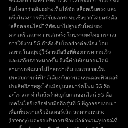
ขึ้นและความหน่วงที่ต่ำลงทำให้ประสบการณ์ดิจิทัล
ลื่นไหลกว่าเดิมอย่างเห็นได้ชัด สล็อตเว็บตรง และ
หนึ่งในวงการที่ได้รับผลกระทบเชิงบวกโดยตรงคือ
“สล็อตออนไลน์” ที่พัฒนาไปสู่ระดับใหม่ของ
ความเร็วและความสมจริง ในประเทศไทย กระแส
การใช้งาน 5G กำลังเติบโตอย่างต่อเนื่อง โดย
เฉพาะในกลุ่มผู้ใช้งานมือถือที่ต้องการความเร็ว
และเสถียรภาพมากขึ้น สิ่งนี้ทำให้เกมออนไลน์
สามารถพัฒนาไปไกลกว่าเดิม และกลายเป็น
ประสบการณ์ที่ใกล้เคียงกับการเล่นบนคอมพิวเตอร์
ประสิทธิภาพสูงได้แม้อยู่บนสมาร์ตโฟน 5G คือ
อะไร และทำไมถึงสำคัญกับเกมออนไลน์ 5G คือ
เทคโนโลยีเครือข่ายมือถือรุ่นที่ 5 ที่ถูกออกแบบมา
เพื่อเพิ่มความเร็วอินเทอร์เน็ต ลดความหน่วง
(latency) และรองรับการเชื่อมต่อจำนวนอุปกรณ์ที่