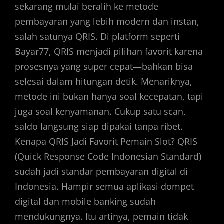
sekarang mulai beralih ke metode
pembayaran yang lebih modern dan instan,
salah satunya QRIS. Di platform seperti
Bayar77, QRIS menjadi pilihan favorit karena
prosesnya yang super cepat—bahkan bisa
selesai dalam hitungan detik. Menariknya,
metode ini bukan hanya soal kecepatan, tapi
juga soal kenyamanan. Cukup satu scan,
saldo langsung siap dipakai tanpa ribet.
Kenapa QRIS Jadi Favorit Pemain Slot? QRIS
(Quick Response Code Indonesian Standard)
sudah jadi standar pembayaran digital di
Indonesia. Hampir semua aplikasi dompet
digital dan mobile banking sudah
mendukungnya. Itu artinya, pemain tidak