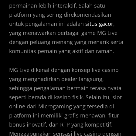
permainan lebih interaktif. Salah satu
platform yang sering direkomendasikan
untuk pengalaman ini adalah
situs gacor
,
yang menawarkan berbagai game MG Live
dengan peluang menang yang menarik serta
komunitas pemain yang aktif dan ramah.
MG Live dikenal dengan konsep live casino
yang menghadirkan dealer langsung,
sehingga pengalaman bermain terasa nyata
seperti berada di kasino fisik. Selain itu, slot
online dari Microgaming yang tersedia di
platform ini memiliki grafis menawan, fitur
bonus inovatif, dan RTP yang kompetitif.
Menggabungkan sensasi live casino dengan