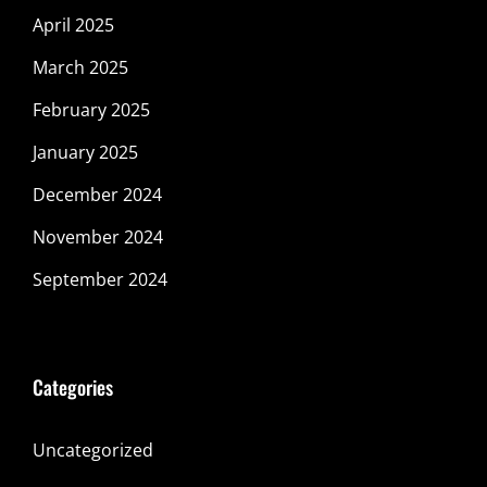
April 2025
March 2025
February 2025
January 2025
December 2024
November 2024
September 2024
Categories
Uncategorized