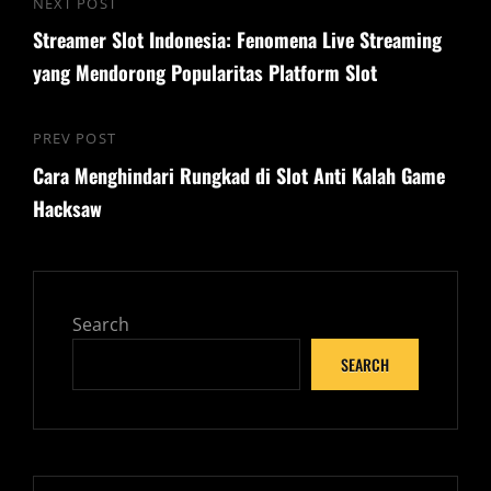
Post
NEXT POST
Next
navigation
Streamer Slot Indonesia: Fenomena Live Streaming
Post
yang Mendorong Popularitas Platform Slot
PREV POST
Previous
Cara Menghindari Rungkad di Slot Anti Kalah Game
Post
Hacksaw
Search
SEARCH