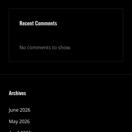
Recent Comments
No comments to show.
Archives
June 2026
May 2026