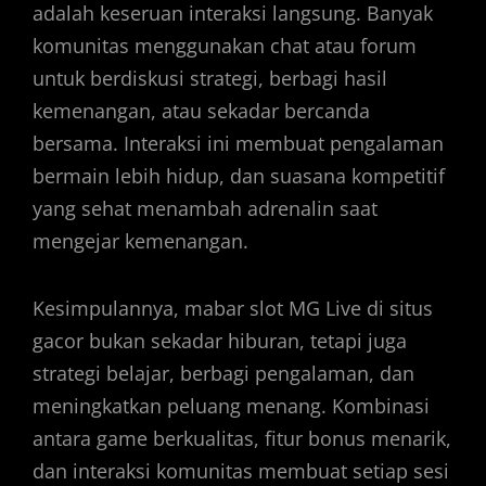
adalah keseruan interaksi langsung. Banyak
komunitas menggunakan chat atau forum
untuk berdiskusi strategi, berbagi hasil
kemenangan, atau sekadar bercanda
bersama. Interaksi ini membuat pengalaman
bermain lebih hidup, dan suasana kompetitif
yang sehat menambah adrenalin saat
mengejar kemenangan.
Kesimpulannya, mabar slot MG Live di situs
gacor bukan sekadar hiburan, tetapi juga
strategi belajar, berbagi pengalaman, dan
meningkatkan peluang menang. Kombinasi
antara game berkualitas, fitur bonus menarik,
dan interaksi komunitas membuat setiap sesi