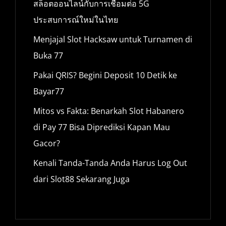
สล็อตออนไลน์กับการเชื่อมต่อ 5G
ประสบการณ์ใหม่ในไทย
Menjajal Slot Hacksaw untuk Turnamen di
Buka 77
Pakai QRIS? Begini Deposit 10 Detik ke
Bayar77
Mitos vs Fakta: Benarkah Slot Habanero
di Pay 77 Bisa Diprediksi Kapan Mau
Gacor?
Kenali Tanda-Tanda Anda Harus Log Out
dari Slot88 Sekarang Juga