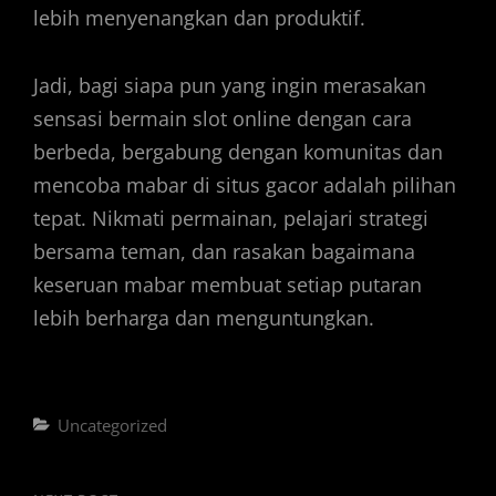
lebih menyenangkan dan produktif.
Jadi, bagi siapa pun yang ingin merasakan
sensasi bermain slot online dengan cara
berbeda, bergabung dengan komunitas dan
mencoba mabar di situs gacor adalah pilihan
tepat. Nikmati permainan, pelajari strategi
bersama teman, dan rasakan bagaimana
keseruan mabar membuat setiap putaran
lebih berharga dan menguntungkan.
Categories
Uncategorized