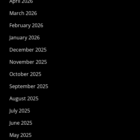
April 2026
March 2026
February 2026
January 2026
December 2025
November 2025
October 2025
September 2025
August 2025
July 2025
June 2025
May 2025