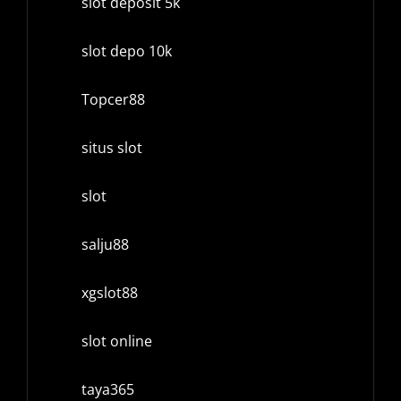
slot deposit 5k
slot depo 10k
Topcer88
situs slot
slot
salju88
xgslot88
slot online
taya365