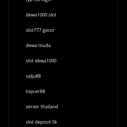
dewa1000 slot
slot777 gacor
dewa muda
slot dewa1000
salju88
topcer88
server thailand
slot deposit 5k