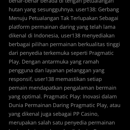
benar-benar berada di tengah petualangan
hutan yang sesungguhnya.​ user138: Gerbang
Menuju Petualangan Tak Terlupakan Sebagai
platform permainan daring yang telah lama
dikenal di Indonesia, user138 menyediakan
berbagai pilihan permainan berkualitas tinggi
dari penyedia terkemuka seperti Pragmatic
Play. Dengan antarmuka yang ramah
pengguna dan layanan pelanggan yang
responsif, user138 memastikan setiap
pemain mendapatkan pengalaman bermain
yang optimal.​ Pragmatic Play: Inovasi dalam
Dunia Permainan Daring Pragmatic Play, atau
yang dikenal juga sebagai PP Casino,
merupakan salah satu penyedia permainan