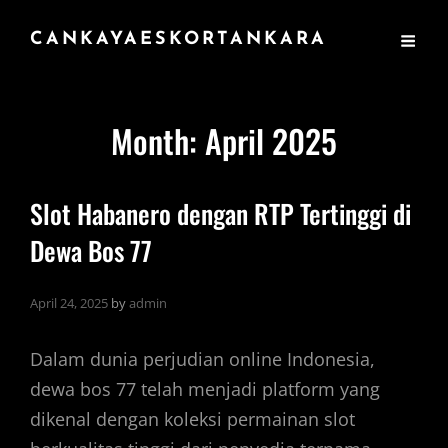
CANKAYAESKORTANKARA
Month:
April 2025
Slot Habanero dengan RTP Tertinggi di
Dewa Bos 77
April 24, 2025
by
admin
Dalam dunia perjudian online Indonesia,
dewa bos 77 telah menjadi platform yang
dikenal dengan koleksi permainan slot