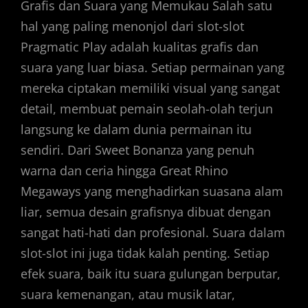
Grafis dan Suara yang Memukau Salah satu
hal yang paling menonjol dari slot-slot
Pragmatic Play adalah kualitas grafis dan
suara yang luar biasa. Setiap permainan yang
mereka ciptakan memiliki visual yang sangat
detail, membuat pemain seolah-olah terjun
langsung ke dalam dunia permainan itu
sendiri. Dari Sweet Bonanza yang penuh
warna dan ceria hingga Great Rhino
Megaways yang menghadirkan suasana alam
liar, semua desain grafisnya dibuat dengan
sangat hati-hati dan profesional. Suara dalam
slot-slot ini juga tidak kalah penting. Setiap
efek suara, baik itu suara gulungan berputar,
suara kemenangan, atau musik latar,