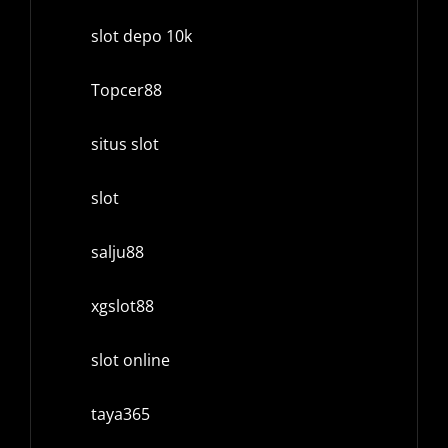
slot depo 10k
Topcer88
situs slot
slot
salju88
xgslot88
slot online
taya365