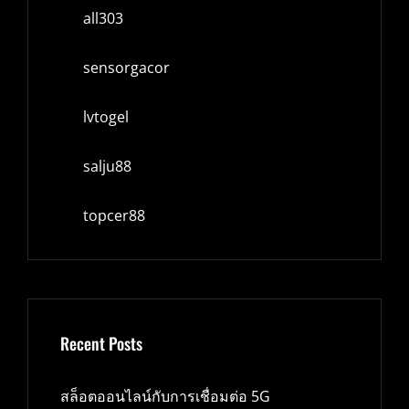
all303
sensorgacor
lvtogel
salju88
topcer88
Recent Posts
สล็อตออนไลน์กับการเชื่อมต่อ 5G