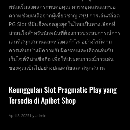
พนันเริ่มส่งผลกระทบต่อคุณ ควรหยุดเล่นและขอ
ความช่วยเหลือจากผู้เชี่ยวชาญ​ สรุป การเล่นสล็อต
PG Slot ที่มีแจ็คพอตสูงสุดในไทยเป็นทางเลือกที่
น่าสนใจสำหรับนักพนันที่ต้องการประสบการณ์การ
เล่นที่สนุกสนานและหวังผลกำไร อย่างไรก็ตาม
ควรเล่นอย่างมีความรับผิดชอบและเลือกเล่นกับ
เว็บไซต์ที่น่าเชื่อถือ เพื่อให้ประสบการณ์การเล่น
ของคุณเป็นไปอย่างปลอดภัยและสนุกสนาน
Keunggulan Slot Pragmatic Play yang
Tersedia di Apibet Shop
April 3, 2025
by
admin