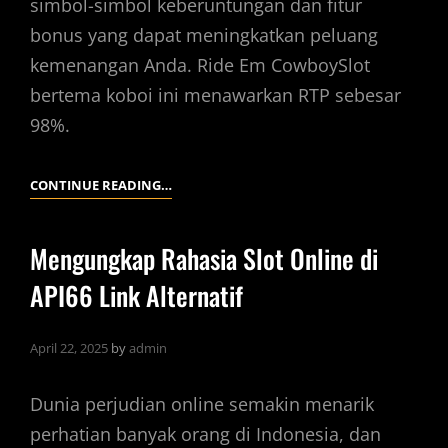
simbol-simbol keberuntungan dan fitur
bonus yang dapat meningkatkan peluang
kemenangan Anda. Ride Em CowboySlot
bertema koboi ini menawarkan RTP sebesar
98%.
SLOT
CONTINUE READING…
HABANERO
DENGAN
Mengungkap Rahasia Slot Online di
RTP
API66 Link Alternatif
TERTINGGI
DI
DEWA
April 22, 2025
by
admin
BOS
77
Dunia perjudian online semakin menarik
perhatian banyak orang di Indonesia, dan