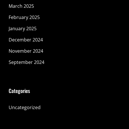
March 2025
February 2025
January 2025
December 2024
November 2024
September 2024
Categories
Uncategorized