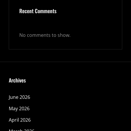
Recent Comments
No comments to show.
Archives
June 2026
May 2026
April 2026