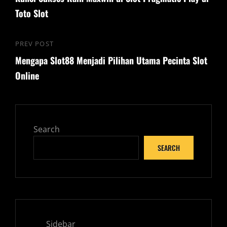
Toto Slot
PREV POST
Previous
Mengapa Slot88 Menjadi Pilihan Utama Pecinta Slot
Post
Online
Search
SEARCH
Sidebar