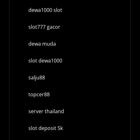
dewa1000 slot
slot777 gacor
dewa muda
slot dewa1000
salju88
topcer88
server thailand
slot deposit 5k