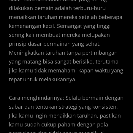
dilakukan pemain adalah terburu-buru
menaikkan taruhan mereka setelah beberapa
kemenangan kecil. Semangat yang tinggi
sering kali membuat mereka melupakan
prinsip dasar permainan yang sehat.
Meningkatkan taruhan tanpa pertimbangan
yang matang bisa sangat berisiko, terutama
jika kamu tidak memahami kapan waktu yang
tepat untuk melakukannya.
Cara menghindarinya: Selalu bermain dengan
sabar dan tentukan strategi yang konsisten.
Jika kamu ingin menaikkan taruhan, pastikan
kamu sudah cukup paham dengan pola