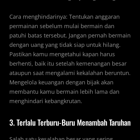
Cara menghindarinya: Tentukan anggaran
permainan sebelum mulai bermain dan
patuhi batas tersebut. Jangan pernah bermain
dengan uang yang tidak siap untuk hilang.
Pastikan kamu mengetahui kapan harus
berhenti, baik itu setelah kemenangan besar
ataupun saat mengalami kekalahan beruntun.
Mengelola keuangan dengan bijak akan
membantu kamu bermain lebih lama dan
menghindari kebangkrutan.
3. Terlalu Terburu-Buru Menambah Taruhan
Salah satu kesalahan besar yang sering