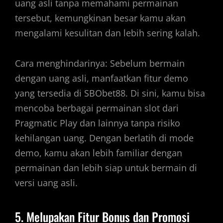
uang asli tanpa memahami permainan
tersebut, kemungkinan besar kamu akan
mengalami kesulitan dan lebih sering kalah.
Cara menghindarinya: Sebelum bermain
dengan uang asli, manfaatkan fitur demo
yang tersedia di SBObet88. Di sini, kamu bisa
mencoba berbagai permainan slot dari
Pragmatic Play dan lainnya tanpa risiko
kehilangan uang. Dengan berlatih di mode
demo, kamu akan lebih familiar dengan
permainan dan lebih siap untuk bermain di
versi uang asli.
5. Melupakan Fitur Bonus dan Promosi