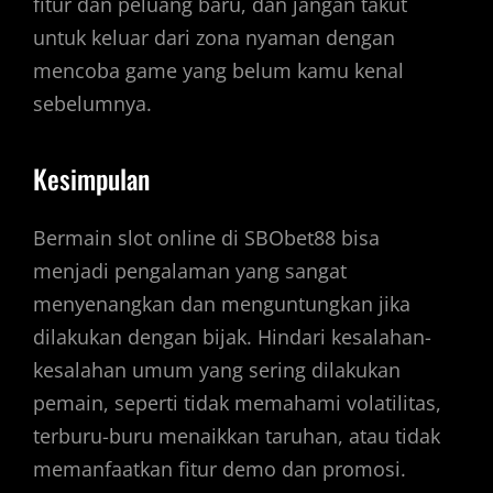
fitur dan peluang baru, dan jangan takut
untuk keluar dari zona nyaman dengan
mencoba game yang belum kamu kenal
sebelumnya.
Kesimpulan
Bermain slot online di SBObet88 bisa
menjadi pengalaman yang sangat
menyenangkan dan menguntungkan jika
dilakukan dengan bijak. Hindari kesalahan-
kesalahan umum yang sering dilakukan
pemain, seperti tidak memahami volatilitas,
terburu-buru menaikkan taruhan, atau tidak
memanfaatkan fitur demo dan promosi.