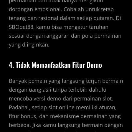
permainan dan tidak hanya mengikuti
dorongan emosional. Cobalah untuk tetap
tenang dan rasional dalam setiap putaran. Di
SBObet88, kamu bisa mengatur taruhan
sesuai dengan anggaran dan pola permainan
yang diinginkan.
4. Tidak Memanfaatkan Fitur Demo
Banyak pemain yang langsung terjun bermain
dengan uang asli tanpa terlebih dahulu
mencoba versi demo dari permainan slot.
Padahal, setiap slot online memiliki aturan,
fitur bonus, dan mekanisme permainan yang
berbeda. Jika kamu langsung bermain dengan