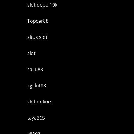
slot depo 10k
Topcer88
situs slot
slot
salju88
xgslot88
slot online
taya365