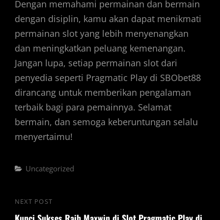
Dengan memahami permainan dan bermain
dengan disiplin, kamu akan dapat menikmati
permainan slot yang lebih menyenangkan
dan meningkatkan peluang kemenangan.
Jangan lupa, setiap permainan slot dari
penyedia seperti Pragmatic Play di SBObet88
dirancang untuk memberikan pengalaman
terbaik bagi para pemainnya. Selamat
bermain, dan semoga keberuntungan selalu
menyertaimu!
Categories
Uncategorized
Post
NEXT POST
Next
navigation
Kunci Sukses Raih Maxwin di Slot Pragmatic Play di
Post