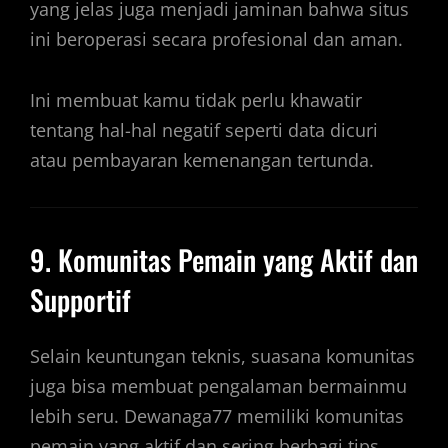
yang jelas juga menjadi jaminan bahwa situs
ini beroperasi secara profesional dan aman.
Ini membuat kamu tidak perlu khawatir
tentang hal-hal negatif seperti data dicuri
atau pembayaran kemenangan tertunda.
9. Komunitas Pemain yang Aktif dan
Supportif
Selain keuntungan teknis, suasana komunitas
juga bisa membuat pengalaman bermainmu
lebih seru. Dewanaga77 memiliki komunitas
pemain yang aktif dan sering berbagi tips,