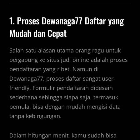
1. Proses Dewanaga77 Daftar yang
Mudah dan Cepat
Salah satu alasan utama orang ragu untuk
bergabung ke situs judi online adalah proses
pendaftaran yang ribet. Namun di
Dewanaga77, proses daftar sangat user-
friendly. Formulir pendaftaran didesain
sederhana sehingga siapa saja, termasuk
pemula, bisa dengan mudah mengisi data
tanpa kebingungan.
Dalam hitungan menit, kamu sudah bisa