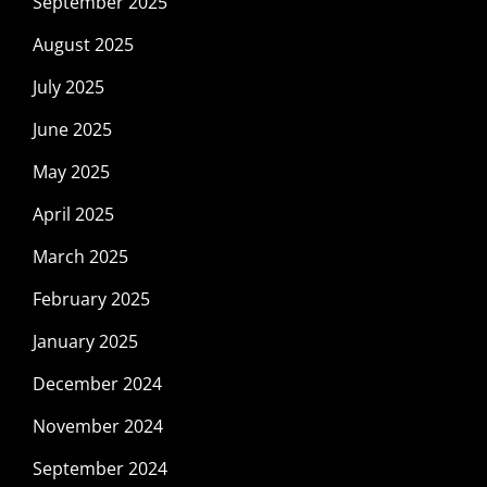
September 2025
August 2025
July 2025
June 2025
May 2025
April 2025
March 2025
February 2025
January 2025
December 2024
November 2024
September 2024