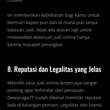
Ini memberikan kebebasan bagi kamu untuk
bermain kapan pun dan di mana pun tanpa
batasan. Jadi, tidak ada alasan lagi untuk
melewatkan keseruan judi online hanya
karena masalah perangkat.
8. Reputasi dan Legalitas yang Jelas
Memilih situs judi online terpercaya sangat
penting agar terhindar dari penipuan.
Dewanaga77 sudah dikenal memiliki reputasi
baik di kalangan pemain. Legalitas dan lisensi