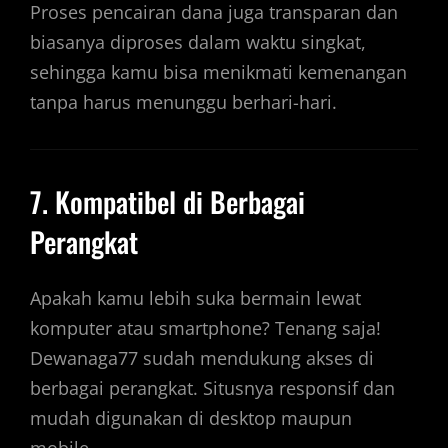
Proses pencairan dana juga transparan dan
biasanya diproses dalam waktu singkat,
sehingga kamu bisa menikmati kemenangan
tanpa harus menunggu berhari-hari.
7. Kompatibel di Berbagai
Perangkat
Apakah kamu lebih suka bermain lewat
komputer atau smartphone? Tenang saja!
Dewanaga77 sudah mendukung akses di
berbagai perangkat. Situsnya responsif dan
mudah digunakan di desktop maupun
mobile.