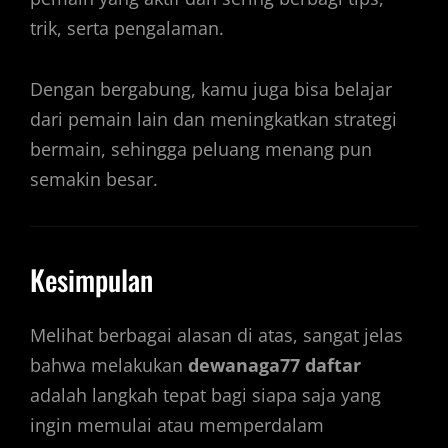
trik, serta pengalaman.
Dengan bergabung, kamu juga bisa belajar
dari pemain lain dan meningkatkan strategi
bermain, sehingga peluang menang pun
semakin besar.
Kesimpulan
Melihat berbagai alasan di atas, sangat jelas
bahwa melakukan
dewanaga77 daftar
adalah langkah tepat bagi siapa saja yang
ingin memulai atau memperdalam