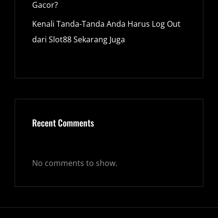
Gacor?
Kenali Tanda-Tanda Anda Harus Log Out
dari Slot88 Sekarang Juga
Recent Comments
No comments to show.