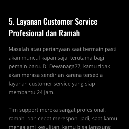
5. Layanan Customer Service
Profesional dan Ramah
Masalah atau pertanyaan saat bermain pasti
akan muncul kapan saja, terutama bagi
pemain baru. Di Dewanaga77, kamu tidak
akan merasa sendirian karena tersedia
layanan customer service yang siap
membantu 24 jam.
Tim support mereka sangat profesional,
ramah, dan cepat merespon. Jadi, saat kamu
mengalami kesulitan, kamu bisa langsung