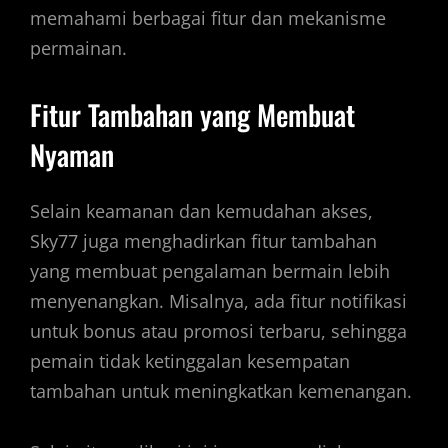
memahami berbagai fitur dan mekanisme
permainan.
Fitur Tambahan yang Membuat
Nyaman
Selain keamanan dan kemudahan akses,
Sky77 juga menghadirkan fitur tambahan
yang membuat pengalaman bermain lebih
menyenangkan. Misalnya, ada fitur notifikasi
untuk bonus atau promosi terbaru, sehingga
pemain tidak ketinggalan kesempatan
tambahan untuk meningkatkan kemenangan.