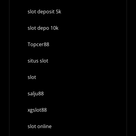
slot deposit 5k
slot depo 10k
Topcer88
situs slot
slot
salju88
xgslot88
slot online