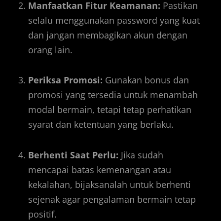
Manfaatkan Fitur Keamanan:
Pastikan
selalu menggunakan password yang kuat
dan jangan membagikan akun dengan
orang lain.
Periksa Promosi:
Gunakan bonus dan
promosi yang tersedia untuk menambah
modal bermain, tetapi tetap perhatikan
syarat dan ketentuan yang berlaku.
Berhenti Saat Perlu:
Jika sudah
mencapai batas kemenangan atau
kekalahan, bijaksanalah untuk berhenti
sejenak agar pengalaman bermain tetap
positif.