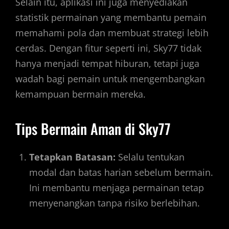
Selain itu, aplikasi ini juga menyediakan
statistik permainan yang membantu pemain
memahami pola dan membuat strategi lebih
cerdas. Dengan fitur seperti ini, Sky77 tidak
hanya menjadi tempat hiburan, tetapi juga
wadah bagi pemain untuk mengembangkan
kemampuan bermain mereka.
Tips Bermain Aman di Sky77
Tetapkan Batasan:
Selalu tentukan
modal dan batas harian sebelum bermain.
Ini membantu menjaga permainan tetap
menyenangkan tanpa risiko berlebihan.