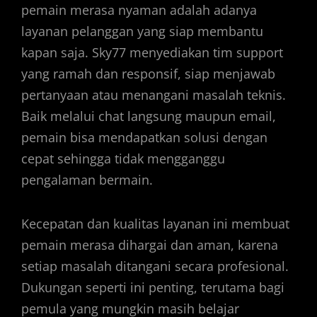
pemain merasa nyaman adalah adanya
layanan pelanggan yang siap membantu
kapan saja. Sky77 menyediakan tim support
yang ramah dan responsif, siap menjawab
pertanyaan atau menangani masalah teknis.
Baik melalui chat langsung maupun email,
pemain bisa mendapatkan solusi dengan
cepat sehingga tidak mengganggu
pengalaman bermain.
Kecepatan dan kualitas layanan ini membuat
pemain merasa dihargai dan aman, karena
setiap masalah ditangani secara profesional.
Dukungan seperti ini penting, terutama bagi
pemula yang mungkin masih belajar