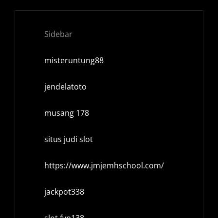
Sidebar
misteruntung88
jendelatoto
musang 178
situs judi slot
https://www.jmjemhschool.com/
jackpot338
slot fyp138