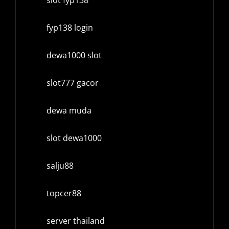
fyp138 login
dewa1000 slot
slot777 gacor
dewa muda
slot dewa1000
salju88
topcer88
server thailand