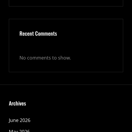
Recent Comments
No comments to show.
Archives
June 2026
May 2026