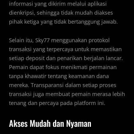
informasi yang dikirim melalui aplikasi
dienkripsi, sehingga tidak mudah diakses
pihak ketiga yang tidak bertanggung jawab.
Selain itu, Sky77 menggunakan protokol
transaksi yang terpercaya untuk memastikan
setiap deposit dan penarikan berjalan lancar.
Pemain dapat fokus menikmati permainan
tanpa khawatir tentang keamanan dana
mereka. Transparansi dalam setiap proses
transaksi juga membuat pemain merasa lebih
tenang dan percaya pada platform ini.
Akses Mudah dan Nyaman