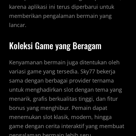
karena aplikasi ini terus diperbarui untuk
memberikan pengalaman bermain yang
lancar.
Koleksi Game yang Beragam
Kenyamanan bermain juga ditentukan oleh
variasi game yang tersedia. Sky77 bekerja
sama dengan berbagai provider ternama
untuk menghadirkan slot dengan tema yang
menarik, grafis berkualitas tinggi, dan fitur
bonus yang menghibur. Pemain dapat
menemukan slot klasik, modern, hingga
game dengan cerita interaktif yang membuat
pengalaman bermain lebih seru.