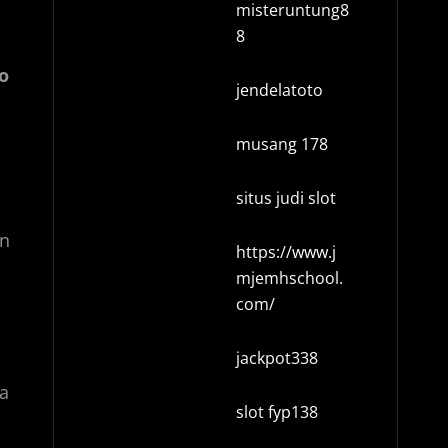
misteruntung8
8
o
jendelatoto
musang 178
situs judi slot
in
https://www.j
mjemhschool.
com/
jackpot338
a
slot fyp138