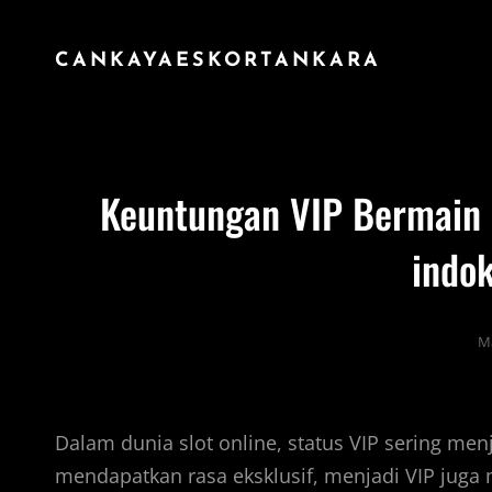
CANKAYAESKORTANKARA
Keuntungan VIP Bermain P
indok
Ma
Dalam dunia slot online, status VIP sering m
mendapatkan rasa eksklusif, menjadi VIP juga