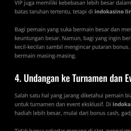
VIP juga memiliki kebebasan lebih besar dala
batas taruhan tertentu, tetapi di
indokasino li
Bagi pemain yang suka bermain besar dan mengej
keuntungan besar. Namun, bagi yang ingin ber
kecil-kecilan sambil mengincar putaran bonus. Ja
bermain masing-masing.
4. Undangan ke Turnamen dan E
Salah satu hal yang jarang diketahui pemain 
untuk turnamen dan event eksklusif. Di
indoka
hadiah lebih besar, mulai dari bonus cash, gad
Tidak hanya sekadar menang di slot, pengalam