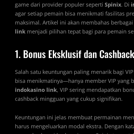
game dari provider populer seperti
Spinix
. Di
i
agar setiap pemain bisa menikmati fasilitas 
maksimal. Artikel ini akan membahas berbaga
link
menjadi pilihan tepat bagi para pemain set
1. Bonus Eksklusif dan Cashback
Salah satu keuntungan paling menarik bagi VIP
bisa menikmatinya—hanya member VIP yang be
indokasino link
, VIP sering mendapatkan bonu
cashback mingguan yang cukup signifikan.
Keuntungan ini jelas membuat permainan menj
harus mengeluarkan modal ekstra. Dengan kata