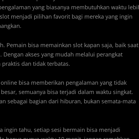
 pengalaman yang biasanya membutuhkan waktu lebi
slot menjadi pilihan favorit bagi mereka yang ingin
nangkan.
mbah. Pemain bisa memainkan slot kapan saja, baik saat
ah. Dengan akses yang mudah melalui perangkat
raktis dan tidak terbatas.
i online bisa memberikan pengalaman yang tidak
 besar, semuanya bisa terjadi dalam waktu singkat.
ran sebagai bagian dari hiburan, bukan semata-mata
ingin tahu, setiap sesi bermain bisa menjadi
nda hanya punya waktu 10 menit, jangan remehkan—