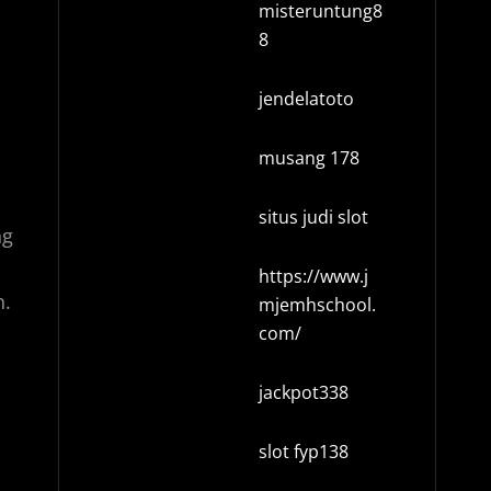
misteruntung8
8
jendelatoto
musang 178
situs judi slot
ng
.
https://www.j
n.
mjemhschool.
com/
jackpot338
slot fyp138