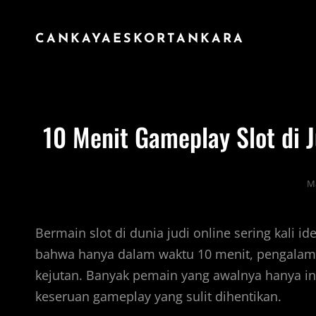
CANKAYAESKORTANKARA
10 Menit Gameplay Slot di J
Ma
Bermain slot di dunia judi online sering kali i
bahwa hanya dalam waktu 10 menit, pengalama
kejutan. Banyak pemain yang awalnya hanya in
keseruan gameplay yang sulit dihentikan.