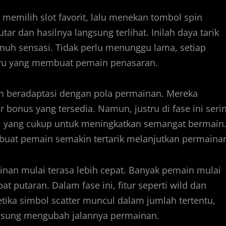
emilih slot favorit, lalu menekan tombol spin
ar dan hasilnya langsung terlihat. Inilah daya tarik
penuh sensasi. Tidak perlu menunggu lama, setiap
aru yang membuat pemain penasaran.
h beradaptasi dengan pola permainan. Mereka
bonus yang tersedia. Namun, justru di fase ini seri
al yang cukup untuk meningkatkan semangat bermain
buat pemain semakin tertarik melanjutkan permaina
inan mulai terasa lebih cepat. Banyak pemain mulai
 putaran. Dalam fase ini, fitur seperti wild dan
tika simbol scatter muncul dalam jumlah tertentu,
ngsung mengubah jalannya permainan.