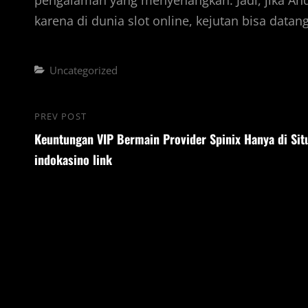
karena di dunia slot online, kejutan bisa datan
Categories
Uncategorized
Post
PREV POST
Previous
navigation
Keuntungan VIP Bermain Provider Spinix Hanya di Sit
Post
indokasino link