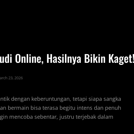
udi Online, Hasilnya Bikin Kaget
rch 23, 2026
dentik dengan keberuntungan, tetapi siapa sangka
n bermain bisa terasa begitu intens dan penuh
gin mencoba sebentar, justru terjebak dalam