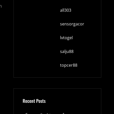
h
all303
sensorgacor
lvtogel
salju88
topcer88
Recent Posts