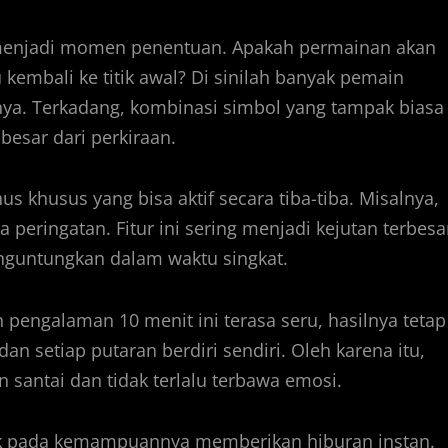
a menjadi momen penentuan. Apakah permainan akan
kembali ke titik awal? Di sinilah banyak pemain
ya. Terkadang, kombinasi simbol yang tampak biasa
besar dari perkiraan.
nus khusus yang bisa aktif secara tiba-tiba. Misalnya,
peringatan. Fitur ini sering menjadi kejutan terbesa
nguntungkan dalam waktu singkat.
pengalaman 10 menit ini terasa seru, hasilnya tetap
an setiap putaran berdiri sendiri. Oleh karena itu,
santai dan tidak terlalu terbawa emosi.
tak pada kemampuannya memberikan hiburan instan.