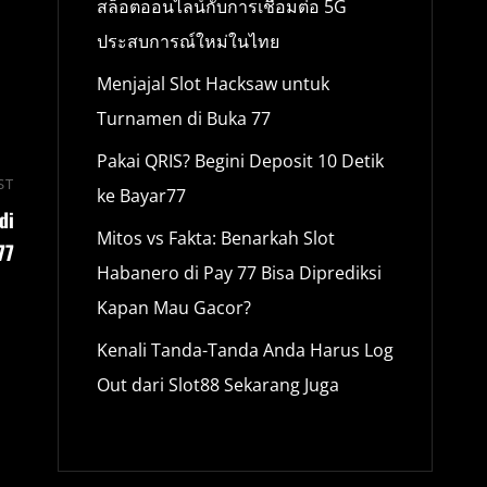
สล็อตออนไลน์กับการเชื่อมต่อ 5G
ประสบการณ์ใหม่ในไทย
Menjajal Slot Hacksaw untuk
Turnamen di Buka 77
Pakai QRIS? Begini Deposit 10 Detik
ST
Next
ke Bayar77
di
Post
Mitos vs Fakta: Benarkah Slot
77
Habanero di Pay 77 Bisa Diprediksi
Kapan Mau Gacor?
Kenali Tanda-Tanda Anda Harus Log
Out dari Slot88 Sekarang Juga