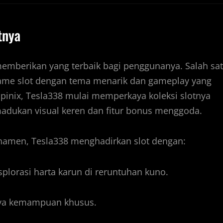
tnya
 memberikan yang terbaik bagi penggunanya. Salah sa
me slot dengan tema menarik dan gameplay yang
Spinix, Tesla338 mulai memperkaya koleksi slotnya
ukan visual keren dan fitur bonus menggoda.
rnamen, Tesla338 menghadirkan slot dengan:
ksplorasi harta karun di reruntuhan kuno.
ya kemampuan khusus.