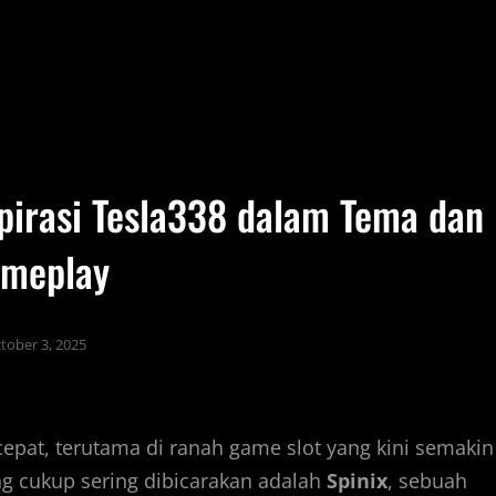
pirasi Tesla338 dalam Tema dan
meplay
tober 3, 2025
cepat, terutama di ranah game slot yang kini semakin
ang cukup sering dibicarakan adalah
Spinix
, sebuah