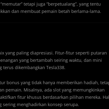
memutar” tetapi juga “berpetualang”, yang tentu
kkan dan membuat pemain betah berlama-lama.
x yang paling diapresiasi. Fitur-fitur seperti putaran
menangan yang bertambah seiring waktu, dan mini
g terus dikembangkan Tesla338.
ur bonus yang tidak hanya memberikan hadiah, teta
tan pemain. Misalnya, ada slot yang memungkinkan
ktifkan fitur khusus berdasarkan pilihan mereka. Ha
ng sering menghadirkan konsep serupa.