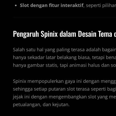
Slot dengan fitur interaktif
, seperti pili
Pengaruh Spinix dalam Desain Tema d
Salah satu hal yang paling terasa adalah ba
hanya sekadar latar belakang biasa, tetapi b
hanya gambar statis, tapi animasi halus dan
Spinix mempopulerkan gaya ini dengan mengga
sehingga setiap putaran slot terasa seperti ba
jejak ini dengan mengembangkan slot yang me
petualangan, dan kejutan.