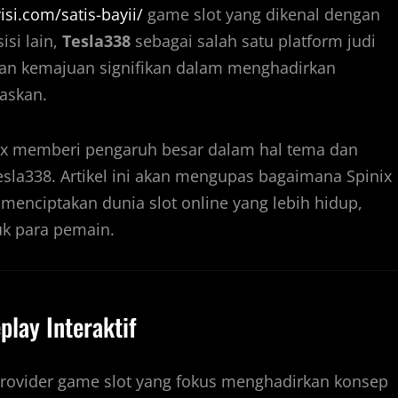
si.com/satis-bayii/
game slot yang dikenal dengan
isi lain,
Tesla338
sebagai salah satu platform judi
kan kemajuan signifikan dalam menghadirkan
askan.
ix memberi pengaruh besar dalam hal tema dan
la338. Artikel ini akan mengupas bagaimana Spinix
menciptakan dunia slot online yang lebih hidup,
k para pemain.
play Interaktif
 provider game slot yang fokus menghadirkan konsep