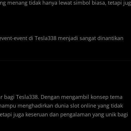
 menang tidak hanya lewat simbol biasa, tetapi ju
ent-event di Tesla338 menjadi sangat dinantikan
gar bagi Tesla338. Dengan mengambil konsep tema
 mampu menghadirkan dunia slot online yang tidak
tapi juga keseruan dan pengalaman yang unik bagi