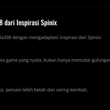
dari Inspirasi Spinix
a338 dengan mengadaptasi inspirasi dari Spinix:
nia game yang nyata, bukan hanya memutar gulunga
ta, pemain lebih betah dan sering kembali.