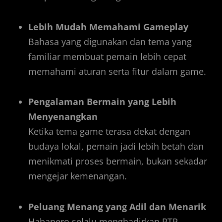
Lebih Mudah Memahami Gameplay
Bahasa yang digunakan dan tema yang
familiar membuat pemain lebih cepat
memahami aturan serta fitur dalam game.
Pengalaman Bermain yang Lebih
Menyenangkan
Ketika tema game terasa dekat dengan
budaya lokal, pemain jadi lebih betah dan
menikmati proses bermain, bukan sekadar
mengejar kemenangan.
Peluang Menang yang Adil dan Menarik
Habanero selalu menghadirkan RTP