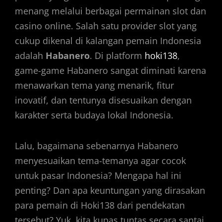
menang melalui berbagai permainan slot dan
casino online. Salah satu provider slot yang
cukup dikenal di kalangan pemain Indonesia
adalah
Habanero
. Di platform
hoki138
,
game-game Habanero sangat diminati karena
menawarkan tema yang menarik, fitur
inovatif, dan tentunya disesuaikan dengan
karakter serta budaya lokal Indonesia.
Lalu, bagaimana sebenarnya Habanero
menyesuaikan tema-temanya agar cocok
untuk pasar Indonesia? Mengapa hal ini
penting? Dan apa keuntungan yang dirasakan
para pemain di Hoki138 dari pendekatan
tersebut? Yuk, kita kupas tuntas secara santai