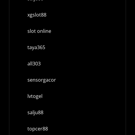
xgslot88
slot online
taya365
all303
sensorgacor
lvtogel
salju88
topcer88