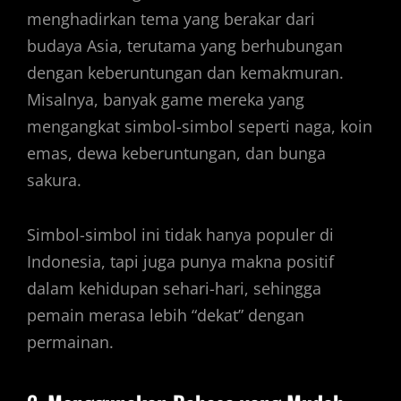
menghadirkan tema yang berakar dari
budaya Asia, terutama yang berhubungan
dengan keberuntungan dan kemakmuran.
Misalnya, banyak game mereka yang
mengangkat simbol-simbol seperti naga, koin
emas, dewa keberuntungan, dan bunga
sakura.
Simbol-simbol ini tidak hanya populer di
Indonesia, tapi juga punya makna positif
dalam kehidupan sehari-hari, sehingga
pemain merasa lebih “dekat” dengan
permainan.