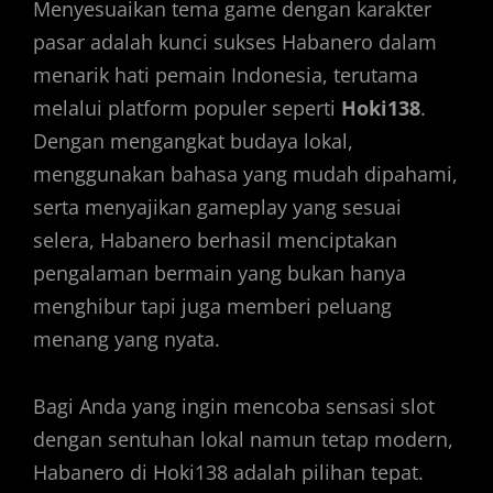
Menyesuaikan tema game dengan karakter
pasar adalah kunci sukses Habanero dalam
menarik hati pemain Indonesia, terutama
melalui platform populer seperti
Hoki138
.
Dengan mengangkat budaya lokal,
menggunakan bahasa yang mudah dipahami,
serta menyajikan gameplay yang sesuai
selera, Habanero berhasil menciptakan
pengalaman bermain yang bukan hanya
menghibur tapi juga memberi peluang
menang yang nyata.
Bagi Anda yang ingin mencoba sensasi slot
dengan sentuhan lokal namun tetap modern,
Habanero di Hoki138 adalah pilihan tepat.