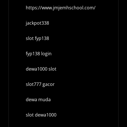
https://www.jmjemhschool.com/
jackpot338
slot fyp138
fyp138 login
dewa1000 slot
slot777 gacor
dewa muda
slot dewa1000