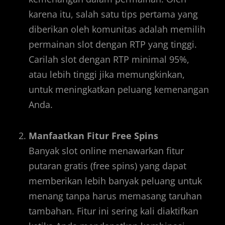
karena itu, salah satu tips pertama yang
diberikan oleh komunitas adalah memilih
permainan slot dengan RTP yang tinggi.
Carilah slot dengan RTP minimal 95%,
atau lebih tinggi jika memungkinkan,
untuk meningkatkan peluang kemenangan
Anda.
Manfaatkan Fitur Free Spins
Banyak slot online menawarkan fitur
putaran gratis (free spins) yang dapat
memberikan lebih banyak peluang untuk
menang tanpa harus memasang taruhan
tambahan. Fitur ini sering kali diaktifkan