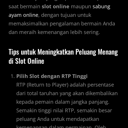
saat bermain
slot online
maupun
sabung
ayam online
, dengan tujuan untuk
memaksimalkan pengalaman bermain Anda
dan meraih kemenangan lebih sering.
Tips untuk Meningkatkan Peluang Menang
di Slot Online
Pilih Slot dengan RTP Tinggi
RTP (Return to Player) adalah persentase
dari total taruhan yang akan dikembalikan
kepada pemain dalam jangka panjang.
Semakin tinggi nilai RTP, semakin besar
peluang Anda untuk mendapatkan
kemenangan dalam permainan. Oleh