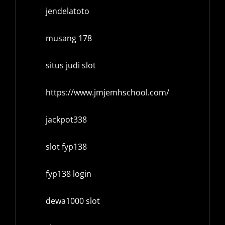
jendelatoto
musang 178
situs judi slot
https://www.jmjemhschool.com/
jackpot338
slot fyp138
fyp138 login
dewa1000 slot