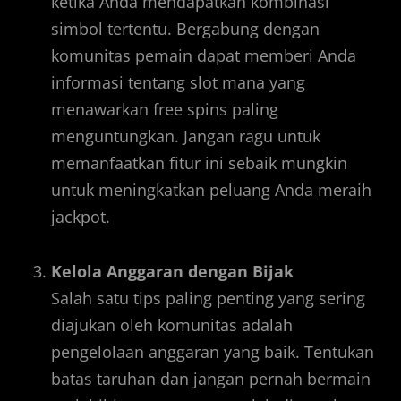
ketika Anda mendapatkan kombinasi
simbol tertentu. Bergabung dengan
komunitas pemain dapat memberi Anda
informasi tentang slot mana yang
menawarkan free spins paling
menguntungkan. Jangan ragu untuk
memanfaatkan fitur ini sebaik mungkin
untuk meningkatkan peluang Anda meraih
jackpot.
Kelola Anggaran dengan Bijak
Salah satu tips paling penting yang sering
diajukan oleh komunitas adalah
pengelolaan anggaran yang baik. Tentukan
batas taruhan dan jangan pernah bermain