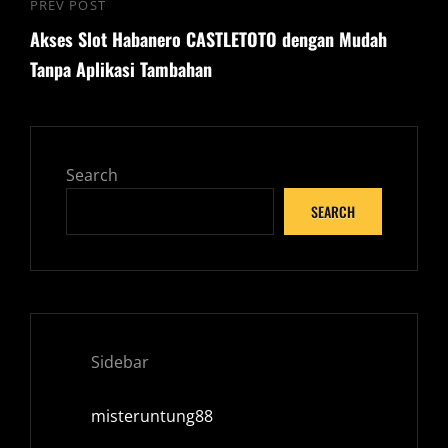
PREV POST
Previous
Akses Slot Habanero CASTLETOTO dengan Mudah
Post
Tanpa Aplikasi Tambahan
Search
SEARCH
Sidebar
misteruntung88