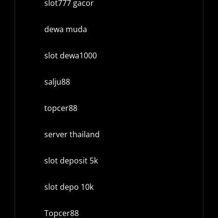
slot777 gacor
dewa muda
slot dewa1000
salju88
topcer88
server thailand
slot deposit 5k
slot depo 10k
Topcer88