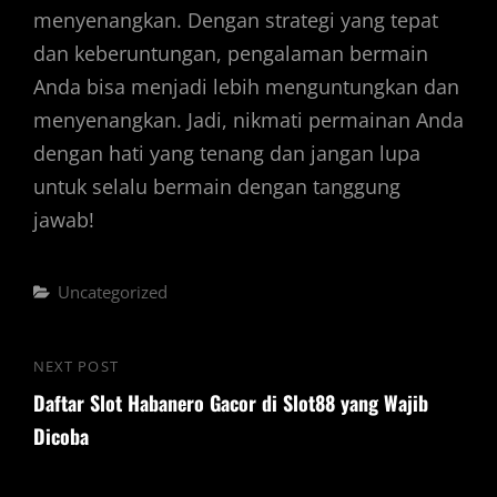
menyenangkan. Dengan strategi yang tepat
dan keberuntungan, pengalaman bermain
Anda bisa menjadi lebih menguntungkan dan
menyenangkan. Jadi, nikmati permainan Anda
dengan hati yang tenang dan jangan lupa
untuk selalu bermain dengan tanggung
jawab!
Categories
Uncategorized
Post
NEXT POST
Next
navigation
Daftar Slot Habanero Gacor di Slot88 yang Wajib
Post
Dicoba