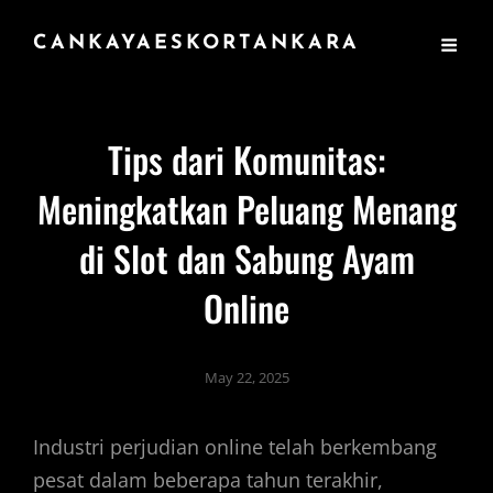
CANKAYAESKORTANKARA
Tips dari Komunitas:
Meningkatkan Peluang Menang
di Slot dan Sabung Ayam
Online
May 22, 2025
Industri perjudian online telah berkembang
pesat dalam beberapa tahun terakhir,