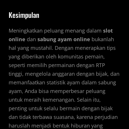
Kesimpulan
Meningkatkan peluang menang dalam
slot
online
dan
sabung ayam online
bukanlah
hal yang mustahil. Dengan menerapkan tips
yang diberikan oleh komunitas pemain,
seperti memilih permainan dengan RTP
tinggi, mengelola anggaran dengan bijak, dan
memanfaatkan statistik ayam dalam sabung
ayam, Anda bisa memperbesar peluang
untuk meraih kemenangan. Selain itu,
penting untuk selalu bermain dengan bijak
dan tidak terbawa suasana, karena perjudian
haruslah menjadi bentuk hiburan yang