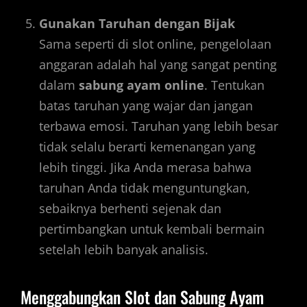
Gunakan Taruhan dengan Bijak
Sama seperti di slot online, pengelolaan
anggaran adalah hal yang sangat penting
dalam
sabung ayam online
. Tentukan
batas taruhan yang wajar dan jangan
terbawa emosi. Taruhan yang lebih besar
tidak selalu berarti kemenangan yang
lebih tinggi. Jika Anda merasa bahwa
taruhan Anda tidak menguntungkan,
sebaiknya berhenti sejenak dan
pertimbangkan untuk kembali bermain
setelah lebih banyak analisis.
Menggabungkan Slot dan Sabung Ayam