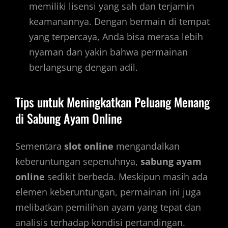
memiliki lisensi yang sah dan terjamin
keamanannya. Dengan bermain di tempat
yang terpercaya, Anda bisa merasa lebih
nyaman dan yakin bahwa permainan
berlangsung dengan adil.
Tips untuk Meningkatkan Peluang Menang
di Sabung Ayam Online
Sementara
slot online
mengandalkan
keberuntungan sepenuhnya,
sabung ayam
online
sedikit berbeda. Meskipun masih ada
elemen keberuntungan, permainan ini juga
melibatkan pemilihan ayam yang tepat dan
analisis terhadap kondisi pertandingan.