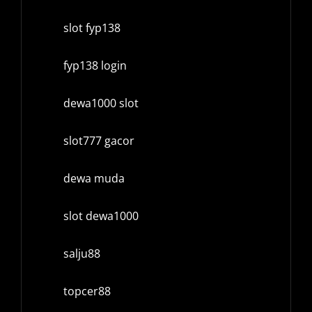
slot fyp138
fyp138 login
dewa1000 slot
slot777 gacor
dewa muda
slot dewa1000
salju88
topcer88