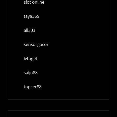
slot online
taya365
all303
sensorgacor
lvtogel
salju88
topcer88