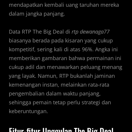
mendapatkan kembali uang taruhan mereka
dalam jangka panjang.
Data RTP The Big Deal di
rtp dewanaga77
biasanya berada pada kisaran yang cukup
kompetitif, sering kali di atas 96%. Angka ini
memberikan gambaran bahwa permainan ini
cukup adil dan menawarkan peluang menang
yang layak. Namun, RTP bukanlah jaminan
kemenangan instan, melainkan rata-rata
pengembalian dalam waktu panjang,
sehingga pemain tetap perlu strategi dan
keberuntungan.
Fitur-fitur Unggulan The Big Deal