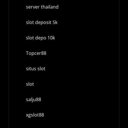
server thailand
slot deposit 5k
slot depo 10k
Topcer88
situs slot
slot
salju88
xgslot88