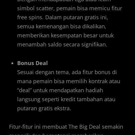
simbol scatter, pemain bisa memicu fitur
free spins. Dalam putaran gratis ini,
semua kemenangan bisa dikalikan,
memberikan kesempatan besar untuk
menambah saldo secara signifikan.
Bonus Deal
Sesuai dengan tema, ada fitur bonus di
mana pemain bisa memilih kontrak atau
“deal” untuk mendapatkan hadiah
langsung seperti kredit tambahan atau
putaran gratis ekstra.
Fitur-fitur ini membuat The Big Deal semakin