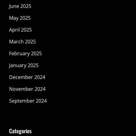
June 2025
May 2025
April 2025
March 2025
February 2025
January 2025
December 2024
November 2024
September 2024
Categories