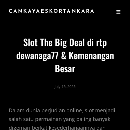
CANKAYAESKORTANKARA
Slot The Big Deal di rtp
dewanaga77 & Kemenangan
Besar
July 15, 2025
Dalam dunia perjudian online, slot menjadi
salah satu permainan yang paling banyak
digemari berkat kesederhanaannya dan