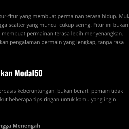
fitur-fitur yang membuat permainan terasa hidup. Mul
gga scatter yang muncul cukup sering. Fitur ini bukan
a membuat permainan terasa lebih menyenangkan.
akan pengalaman bermain yang lengkap, tanpa rasa
lkan Modal50
rbasis keberuntungan, bukan berarti pemain tidak
ikut beberapa tips ringan untuk kamu yang ingin
hingga Menengah