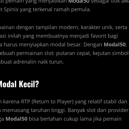
ikit pemain yang menjadikan
Modal50
sebagai titik aw
t Spinix yang terkenal ramah pemula.
ainan dengan tampilan modern, karakter unik, serta
asi inilah yang membuatnya menjadi favorit bagi
a harus menyiapkan modal besar. Dengan
Modal50
,
buah permainan slot: putaran cepat, kejutan simbol
uat adrenalin naik turun.
Modal Kecil?
karena RTP (Return to Player) yang relatif stabil dan
memasang taruhan tinggi. Banyak slot dari provider
gga
Modal50
bisa bertahan cukup lama jika pemain