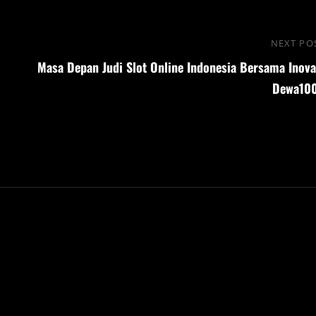
NEXT PO
Masa Depan Judi Slot Online Indonesia Bersama Inova
Dewa10