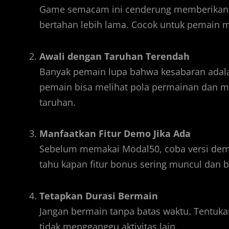
Game semacam ini cenderung memberikan ke
bertahan lebih lama. Cocok untuk pemain mo
Awali dengan Taruhan Terendah
Banyak pemain lupa bahwa kesabaran adala
pemain bisa melihat pola permainan dan 
taruhan.
Manfaatkan Fitur Demo Jika Ada
Sebelum memakai Modal50, coba versi dem
tahu kapan fitur bonus sering muncul dan
Tetapkan Durasi Bermain
Jangan bermain tanpa batas waktu. Tentukan
tidak mengganggu aktivitas lain.