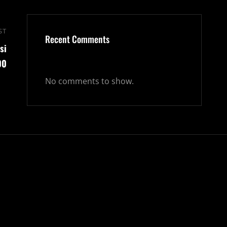
ST
Next
Recent Comments
si
Post
00
No comments to show.