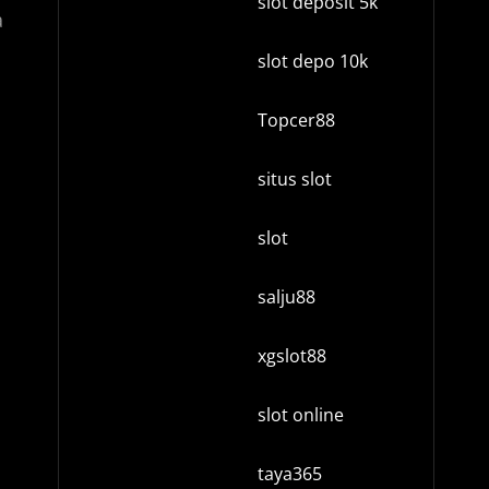
slot deposit 5k
a
slot depo 10k
Topcer88
situs slot
slot
salju88
xgslot88
slot online
taya365