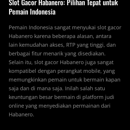
Slot Gacor Habanero: Pilihan Tepat untuk
Pemain Indonesia
Pemain Indonesia sangat menyukai slot gacor
Habanero karena beberapa alasan, antara
lain kemudahan akses, RTP yang tinggi, dan
berbagai fitur menarik yang disediakan.
Selain itu, slot gacor Habanero juga sangat
kompatibel dengan perangkat mobile, yang
memungkinkan pemain untuk bermain kapan
saja dan di mana saja. Inilah salah satu
keuntungan besar bermain di platform judi
online yang menyediakan permainan dari
Habanero.