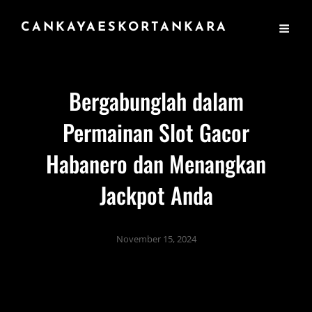
CANKAYAESKORTANKARA
Bergabunglah dalam
Permainan Slot Gacor
Habanero dan Menangkan
Jackpot Anda
November 15, 2024