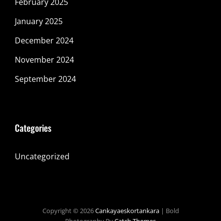
February 2025
January 2025
December 2024
November 2024
September 2024
Categories
Uncategorized
Copyright © 2026
Cankayaeskortankara
|
Bold