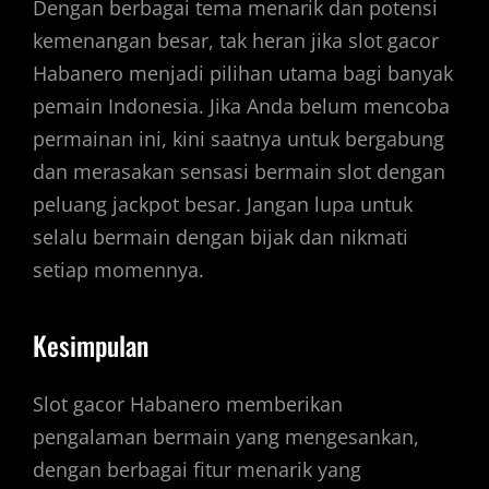
Dengan berbagai tema menarik dan potensi
kemenangan besar, tak heran jika slot gacor
Habanero menjadi pilihan utama bagi banyak
pemain Indonesia. Jika Anda belum mencoba
permainan ini, kini saatnya untuk bergabung
dan merasakan sensasi bermain slot dengan
peluang jackpot besar. Jangan lupa untuk
selalu bermain dengan bijak dan nikmati
setiap momennya.
Kesimpulan
Slot gacor Habanero memberikan
pengalaman bermain yang mengesankan,
dengan berbagai fitur menarik yang