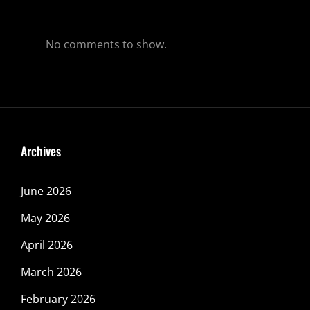
No comments to show.
Archives
June 2026
May 2026
April 2026
March 2026
February 2026