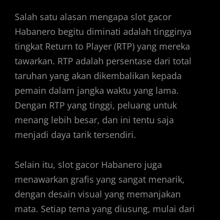
Salah satu alasan mengapa slot gacor
Habanero begitu diminati adalah tingginya
tingkat Return to Player (RTP) yang mereka
tawarkan. RTP adalah persentase dari total
taruhan yang akan dikembalikan kepada
pemain dalam jangka waktu yang lama.
Dengan RTP yang tinggi, peluang untuk
menang lebih besar, dan ini tentu saja
menjadi daya tarik tersendiri.
Selain itu, slot gacor Habanero juga
menawarkan grafis yang sangat menarik,
dengan desain visual yang memanjakan
mata. Setiap tema yang diusung, mulai dari