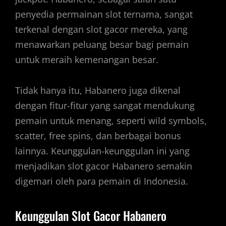
penyedia permainan slot ternama, sangat
terkenal dengan slot gacor mereka, yang
menawarkan peluang besar bagi pemain
untuk meraih kemenangan besar.
Tidak hanya itu, Habanero juga dikenal
dengan fitur-fitur yang sangat mendukung
pemain untuk menang, seperti wild symbols,
scatter, free spins, dan berbagai bonus
lainnya. Keunggulan-keunggulan ini yang
menjadikan slot gacor Habanero semakin
digemari oleh para pemain di Indonesia.
Keunggulan Slot Gacor Habanero