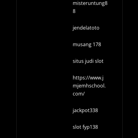
misteruntung8
8
jendelatoto
musang 178
situs judi slot
https://www.j
mjemhschool.
com/
jackpot338
slot fyp138