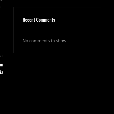
,
Recent Comments
No comments to show.
ST
Next
in
Post
ia