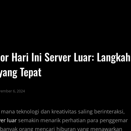
r Hari Ini Server Luar: Langkah
yang Tepat
ember 6, 2024
mana teknologi dan kreativitas saling berinteraksi,
ver luar
semakin menarik perhatian para penggemar
n, banyak orang mencari hiburan yang menawarkan