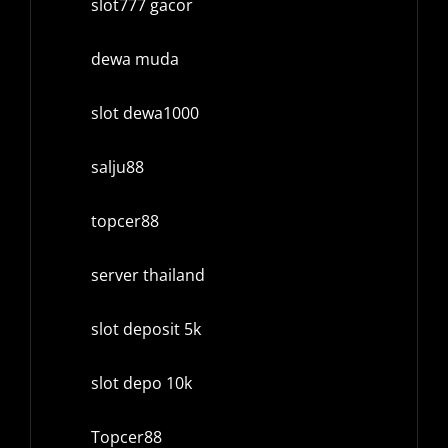
slot777 gacor
dewa muda
slot dewa1000
salju88
topcer88
server thailand
slot deposit 5k
slot depo 10k
Topcer88