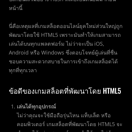
หน้านี้
นี่คือเหตุผลที่เกมสล็อตออนไลน์ยุคใหม่ส่วนใหญ่ถูก
พัฒนาโดยใช้ HTML5 เพราะมันทำให้เกมสามารถ
เล่นได้บนทุกแพลตฟอร์ม ไม่ว่าจะเป็น iOS,
Android หรือ Windows ซึ่งตอบโจทย์ผู้เล่นที่ชื่น
ชอบความสะดวกสบายในการเข้าถึงเกมสล็อตได้
ทุกที่ทุกเวลา
ข้อดีของเกมสล็อตที่พัฒนาโดย HTML5
เล่นได้ทุกอุปกรณ์
ไม่ว่าคุณจะใช้มือถือรุ่นไหน แท็บเล็ต หรือ
คอมพิวเตอร์ เกมสล็อตที่พัฒนาโดย HTML5 จะ