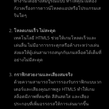
ทำงานได้อย่างสมบูรณ์แบบ ทำให้คุณไม่ต้อง
กังวลเรื่องการดาวน์โหลดแอปหรือโปรแกรมเส
ริมใดๆ
โหลดเกมเร็ว ไม่สะดุด
เทคโนโลยี HTML5 ช่วยให้เกมโหลดเร็วและ
เล่นลื่น ไม่มีอาการกระตุกหรือค้างระหว่างเล่น
ส่งผลให้ผู้เล่นสามารถสนุกกับเกมสล็อตได้เต็มที่
อย่างไม่มีสะดุด
กราฟิกสวยงามและเสียงสมจริง
ด้วยความสามารถในการรองรับกราฟิกแบบเวก
เตอร์และเสียงคุณภาพสูง HTML5 ทำให้เกม
สล็อตมีภาพที่คมชัด สีสันสดใส และเสียง
ประกอบที่เพิ่มอรรถรสให้การเล่นมากขึ้น