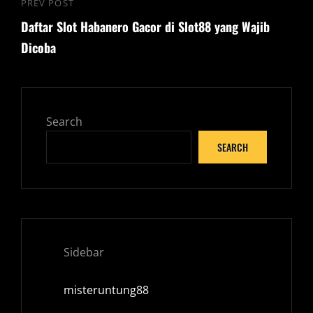
PREV POST
Previous
Daftar Slot Habanero Gacor di Slot88 yang Wajib
Post
Dicoba
Search
SEARCH
Sidebar
misteruntung88