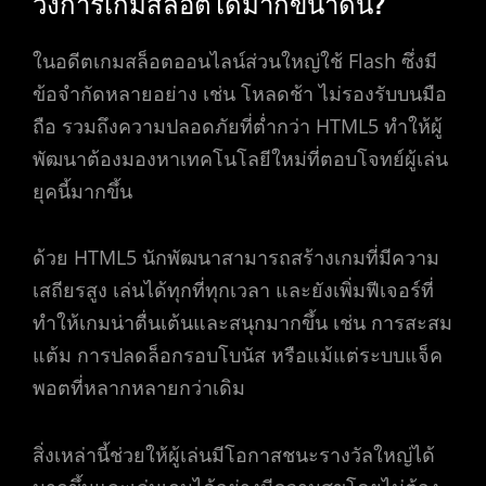
วงการเกมสล็อตได้มากขนาดนี้?
ในอดีตเกมสล็อตออนไลน์ส่วนใหญ่ใช้ Flash ซึ่งมี
ข้อจำกัดหลายอย่าง เช่น โหลดช้า ไม่รองรับบนมือ
ถือ รวมถึงความปลอดภัยที่ต่ำกว่า HTML5 ทำให้ผู้
พัฒนาต้องมองหาเทคโนโลยีใหม่ที่ตอบโจทย์ผู้เล่น
ยุคนี้มากขึ้น
ด้วย HTML5 นักพัฒนาสามารถสร้างเกมที่มีความ
เสถียรสูง เล่นได้ทุกที่ทุกเวลา และยังเพิ่มฟีเจอร์ที่
ทำให้เกมน่าตื่นเต้นและสนุกมากขึ้น เช่น การสะสม
แต้ม การปลดล็อกรอบโบนัส หรือแม้แต่ระบบแจ็ค
พอตที่หลากหลายกว่าเดิม
สิ่งเหล่านี้ช่วยให้ผู้เล่นมีโอกาสชนะรางวัลใหญ่ได้