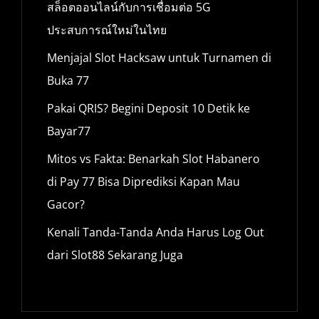
สล็อตออนไลน์กับการเชื่อมต่อ 5G
ประสบการณ์ใหม่ในไทย
Menjajal Slot Hacksaw untuk Turnamen di
Buka 77
Pakai QRIS? Begini Deposit 10 Detik ke
Bayar77
Mitos vs Fakta: Benarkah Slot Habanero
di Pay 77 Bisa Diprediksi Kapan Mau
Gacor?
Kenali Tanda-Tanda Anda Harus Log Out
dari Slot88 Sekarang Juga