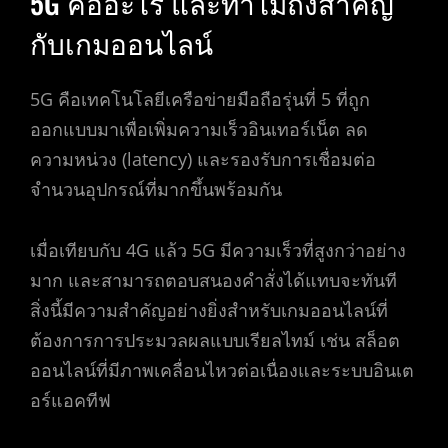
5G คืออะไร และทำไมถึงสำคัญ
กับเกมออนไลน์
5G คือเทคโนโลยีเครือข่ายมือถือรุ่นที่ 5 ที่ถูก
ออกแบบมาเพื่อเพิ่มความเร็วอินเทอร์เน็ต ลด
ความหน่วง (latency) และรองรับการเชื่อมต่อ
จำนวนอุปกรณ์ที่มากขึ้นพร้อมกัน
เมื่อเทียบกับ 4G แล้ว 5G มีความเร็วที่สูงกว่าอย่าง
มาก และสามารถตอบสนองคำสั่งได้แทบจะทันที
สิ่งนี้มีความสำคัญอย่างยิ่งสำหรับเกมออนไลน์ที่
ต้องการการประมวลผลแบบเรียลไทม์ เช่น สล็อต
ออนไลน์ที่มีภาพเคลื่อนไหวต่อเนื่องและระบบอินเต
อร์แอคทีฟ