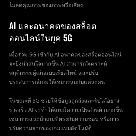
ไม่ลดคุณภาพของภาพหรือเสียง
AI และอนาคตของสล็อต
ออนไลน์ในยุค 5G
เมื่อรวม 5G เข้ากับ AI อนาคตของสล็อตออนไลน์
จะยิ่งน่าสนใจมากขึ้น AI สามารถวิเคราะห์
พฤติกรรมผู้เล่นแบบเรียลไทม์ และปรับ
ประสบการณ์เกมให้เหมาะสมกับแต่ละคน
ในขณะที่ 5G ช่วยให้ข้อมูลถูกส่งและรับได้อย่าง
รวดเร็ว AI จะทำให้เกมมีความเป็นส่วนตัวมากขึ้น
เช่น การแนะนำเกมที่ตรงกับความชอบ หรือการ
ปรับความยากของเกมแบบอัตโนมัติ