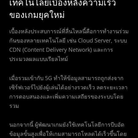
เทคโนโลยีเบื้องหลังความเร็ว
ของเกมยุคใหม่
เบื้องหลังประสบการณ์ที่ลื่นไหลนี้คือการทำงานร่วม
กันของหลายเทคโนโลยี เช่น Cloud Server, ระบบ
CDN (Content Delivery Network) และการ
ประมวลผลแบบเรียลไทม์
เมื่อรวมเข้ากับ 5G ทำให้ข้อมูลสามารถถูกส่งจาก
เซิร์ฟเวอร์ไปยังผู้เล่นได้อย่างรวดเร็ว ลดระยะเวลา
การตอบสนองและเพิ่มความเสถียรของระบบโดย
รวม
นอกจากนี้ ผู้พัฒนาเกมยังใช้เทคโนโลยีการบีบอัด
ข้อมูลขั้นสูงเพื่อให้เกมสามารถโหลดได้เร็วขึ้นโดย