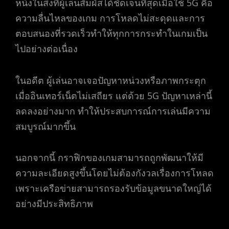
หนึ่งในสิ่งที่ผู้เล่นสัมผัสได้ชัดเจนที่สุดเมื่อใช้ 5G คือ
ความลื่นไหลของเกม การโหลดไม่สะดุดและการ
ตอบสนองที่รวดเร็วทำให้ทุกการกระทำในเกมเป็น
ไปอย่างต่อเนื่อง
ในอดีต ผู้เล่นอาจเจอปัญหาหน่วงหรือภาพกระตุก
เมื่ออินเทอร์เน็ตไม่เสถียร แต่ด้วย 5G ปัญหาเหล่านี้
ลดลงอย่างมาก ทำให้ประสบการณ์การเล่นมีความ
สมบูรณ์มากขึ้น
นอกจากนี้ กราฟิกของเกมสามารถถูกพัฒนาให้มี
ความละเอียดสูงขึ้นโดยไม่ต้องกังวลเรื่องการโหลด
เพราะเครือข่ายสามารถรองรับข้อมูลขนาดใหญ่ได้
อย่างมีประสิทธิภาพ